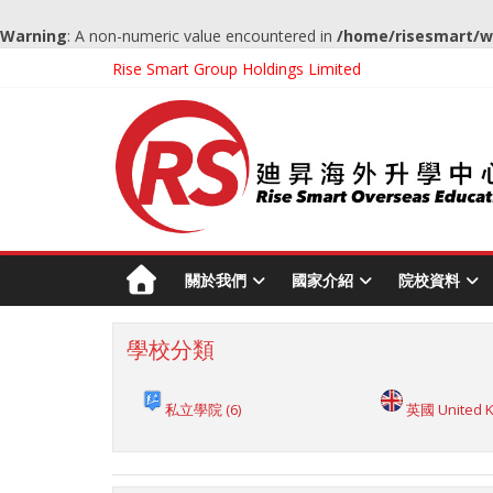
Warning
: A non-numeric value encountered in
/home/risesmart/w
Rise Smart Group Holdings Limited
關於我們
國家介紹
院校資料
學校分類
私立學院
(6)
英國 United 