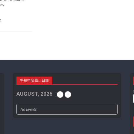
es
0
學校申請截止日期
AUGUST, 2026
No Events