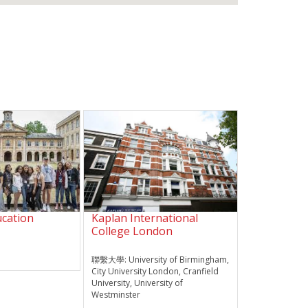
cation
Kaplan International
College London
聯繫大學:
University of Birmingham,
City University London, Cranfield
University, University of
Westminster