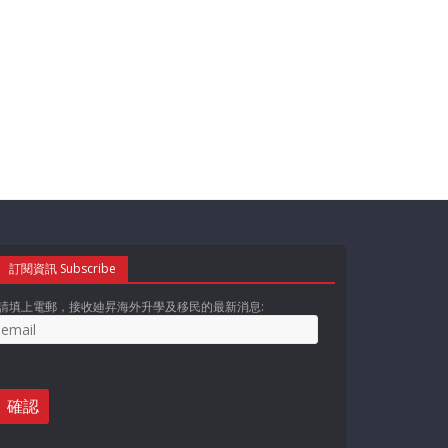
訂閱資訊 Subscribe
請填上電郵，接收廸昇海外升學及移民的最新消息: