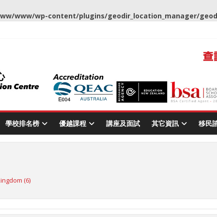
ww/www/wp-content/plugins/geodir_location_manager/geodir
學校排名榜
優越課程
講座及面試
其它資訊
移民
Kingdom
(6)