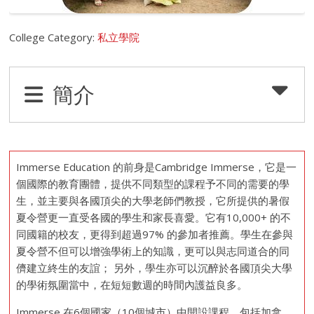
College Category:
私立學院
簡介
Immerse Education 的前身是Cambridge Immerse，它是一
個國際的教育團體，提供不同類型的課程予不同的需要的學
生，並主要與各國頂尖的大學老師們教授，它所提供的暑假
夏令營更一直受各國的學生和家長喜愛。它有10,000+ 的不
同國籍的校友，更得到超過97% 的參加者推薦。學生在參與
夏令營不但可以增強學術上的知識，更可以與志同道合的同
儕建立終生的友誼； 另外，學生亦可以沉醉於各國頂尖大學
的學術氛圍當中，在短短數週的時間內護益良多。
Immerse 在6個國家（10個城市）中開設課程，包括加拿