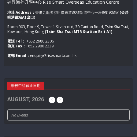
廸昇海外升學中心 Rise Smart Overseas Education Centre
地址 Address：
香港九龍尖沙咀廣東道30號新港中心一座9樓 903室
(尖沙
咀港鐵站A1出口)
Room 903, Floor 9, Tower 1 Silvercord, 30 Canton Road, Tsim Sha Tsui,
Kowloon, Hong Kong
(Tsim Sha Tsui MTR Station Exit A1)
電話 Tel：
+852 2980 2306
傳真 Fax：
+852 2980 2239
電郵 Email：
enquiry@risesmart.com.hk
學校申請截止日期
AUGUST, 2026
No Events