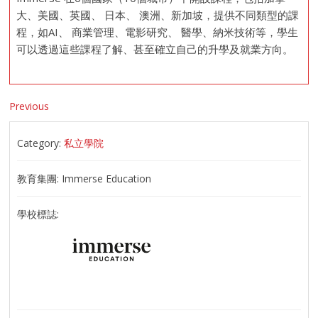
大、美國、英國、 日本、 澳洲、新加坡，提供不同類型的課
程，如AI、 商業管理、電影研究、 醫學、納米技術等，學生
可以透過這些課程了解、甚至確立自己的升學及就業方向。
Previous
Category:
私立學院
教育集團:
Immerse Education
學校標誌: