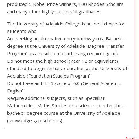
produced 5 Nobel Prize winners, 100 Rhodes Scholars
and many other highly successful graduates.
The University of Adelaide College is an ideal choice for
students who:
Are seeking an alternative entry pathway to a Bachelor
degree at the University of Adelaide (Degree Transfer
Program) as a result of not achieving required grade
Do not meet the high school (Year 12 or equivalent)
standard to begin tertiary education at the University of
Adelaide (Foundation Studies Program);
Do not have an IELTS score of 6.0 (General Academic
English);
Require additional subjects, such as Specialist
Mathematics, Maths Studies or a science to enter their
bachelor degree course at the University of Adelaide
(knowledge gap subjects).
Next