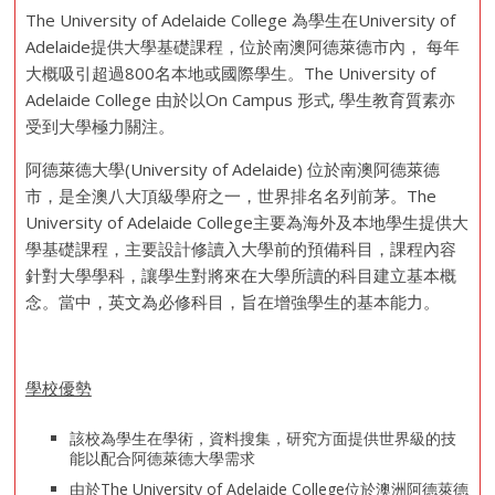
The University of Adelaide College 為學生在University of
Adelaide提供大學基礎課程，位於南澳阿德萊德市內， 每年
大概吸引超過800名本地或國際學生。The University of
Adelaide College 由於以On Campus 形式, 學生教育質素亦
受到大學極力關注。
阿德萊德大學(University of Adelaide) 位於南澳阿德萊德
市，是全澳八大頂級學府之一，世界排名名列前茅。The
University of Adelaide College主要為海外及本地學生提供大
學基礎課程，主要設計修讀入大學前的預備科目，課程內容
針對大學學科，讓學生對將來在大學所讀的科目建立基本概
念。當中，英文為必修科目，旨在增強學生的基本能力。
學校優勢
該校為學生在學術，資料搜集，研究方面提供世界級的技
能以配合阿德萊德大學需求
由於The University of Adelaide College位於澳洲阿德萊德