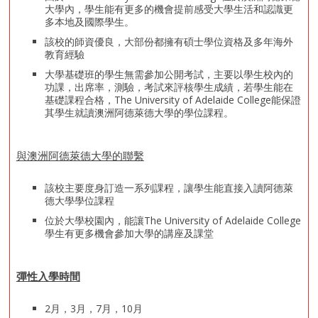
大學內，學生能有更多的機會提前感受大學生活和認識更
多本地及國際學生。
該校的師資優良，大部份都擁有碩士學位資格及多年海外
教育經驗
大學基礎班的學生無需參加公開考試，主要以學生校內的
功課，出席率，測驗，考試來評核學生成績，若學生能在
基礎課程合格，The University of Adelaide College能保證
其學生就讀澳洲阿德萊德大學的學位課程。
與澳洲阿德萊德大學的聯繫
該校主要度身訂造一系列課程，讓學生能直接入讀阿德萊
德大學學位課程
位於大學校園內，能讓The University of Adelaide College
學生有更多機會參加大學的講座及課堂
彈性入學時間
2月，3月，7月，10月