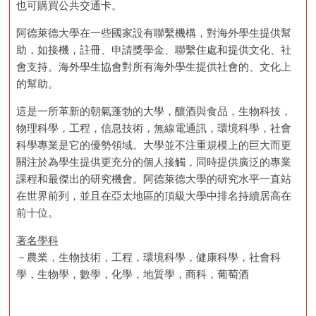
也可購買公共交通卡。
阿德萊德大學在一些國家設有聯繫機構，對海外學生提供幫
助，如接機，註冊、申請獎學金、聯繫住處和提供文化、社
會支持。海外學生協會對所有海外學生提供社會的、文化上
的幫助。
這是一所革新的朝氣蓬勃的大學，釀酒與食品，生物科技，
物理科學，工程，信息技術，無線電通訊，環境科學，社會
科學專業是它的優勢領域。大學並不注重規模上的巨大而更
關注於為學生提供更充分的個人接觸，同時提供廣泛的專業
課程和最傑出的研究機會。阿德萊德大學的研究水平一直站
在世界前列，並且在亞太地區的頂級大學中排名持續居高在
前十位。
著名學科
－農業，生物技術，工程，環境科學，健康科學，社會科
學，生物學，數學，化學，地質學，商科，葡萄酒