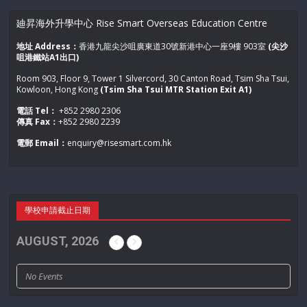
廸昇海外升學中心 Rise Smart Overseas Education Centre
地址 Address：
香港九龍尖沙咀廣東道30號新港中心一座9樓 903室
(尖沙
咀港鐵站A1出口)
Room 903, Floor 9, Tower 1 Silvercord, 30 Canton Road, Tsim Sha Tsui,
Kowloon, Hong Kong
(Tsim Sha Tsui MTR Station Exit A1)
電話 Tel：
+852 2980 2306
傳真 Fax：
+852 2980 2239
電郵 Email：
enquiry@risesmart.com.hk
學校申請截止日期
AUGUST, 2026
No Events