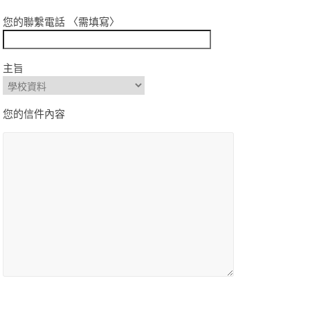
您的聯繫電話 〈需填寫〉
主旨
您的信件內容