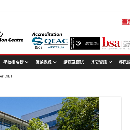
學校排名榜
優越課程
講座及面試
其它資訊
移民
mer QIBT)