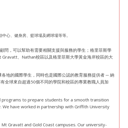
動中心、健身房、籃球場及網球場等等。
利顧問，可以幫助有需要相關支援與服務的學生；格里菲斯學
ravatt、Nathan校區以及格里菲斯大學黃金海岸校區的大
球各地的國際學生，同時也是國際公認的教育服務提供者 ─ 納
團已擁有全球來自超過50個不同的學院和校區的專業教職人員加
vel programs to prepare students for a smooth transition
y. We have worked in partnership with Griffith University
ty’s Mt Gravatt and Gold Coast campuses. Our university-