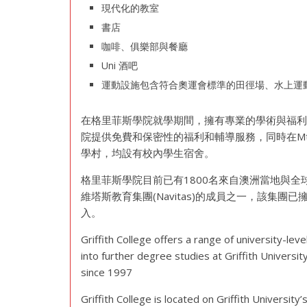
現代化的教室
書店
咖啡、俱樂部與餐廳
Uni 酒吧
運動設施包含符合奧運會標準的田徑場、水上運
在格里菲斯學院就學期間，擁有專業的學術與福
院提供免費和保密性的福利和輔導服務，同時在Mt G
學村，均設有校內學生宿舍。
格里菲斯學院目前已有1800名來自澳洲當地與全
維塔斯教育集團(Navitas)的成員之一，該集
入。
Griffith College offers a range of university-le
into further degree studies at Griffith Universit
since 1997
Griffith College is located on Griffith Universi