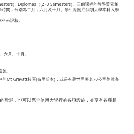
mesters) ; Diplomas（(2 -3 Semesters)。三個課程的教學質素相
學時間，分別為二月，六月及十月。學生應關注個別大學本科入學
本科來評核。
月、六月、十月。
設施。
t Gravatt校區(布里斯本)，或是有著世界著名70公里美麗海
群的歡迎，也可以完全使用大學裡的各項設施，並享有各種相