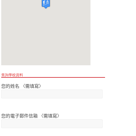
查詢學校資料
您的姓名 〈需填寫〉
您的電子郵件信箱 〈需填寫〉