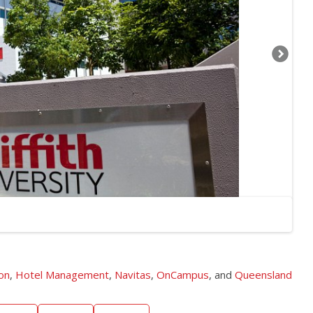
on
,
Hotel Management
,
Navitas
,
OnCampus
, and
Queensland