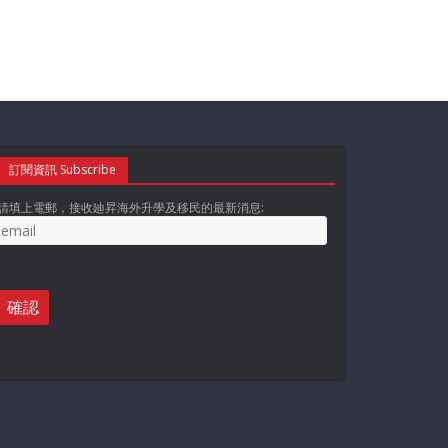
訂閱資訊 Subscribe
請填上電郵，接收廸昇海外升學及移民的最新消息: