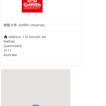
聯繫大學:
Griffith University
Address:
170 Kessels Rd
Nathan
Queensland
4111
Australia