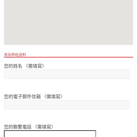
查詢學校資料
您的姓名 〈需填寫〉
您的電子郵件信箱 〈需填寫〉
您的聯繫電話 〈需填寫〉