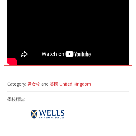
Category:
男女校
and
英國 United Kingdom
學校標誌: