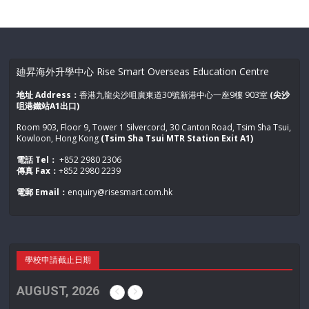
廸昇海外升學中心 Rise Smart Overseas Education Centre
地址 Address：
香港九龍尖沙咀廣東道30號新港中心一座9樓 903室
(尖沙
咀港鐵站A1出口)
Room 903, Floor 9, Tower 1 Silvercord, 30 Canton Road, Tsim Sha Tsui,
Kowloon, Hong Kong
(Tsim Sha Tsui MTR Station Exit A1)
電話 Tel：
+852 2980 2306
傳真 Fax：
+852 2980 2239
電郵 Email：
enquiry@risesmart.com.hk
學校申請截止日期
AUGUST, 2026