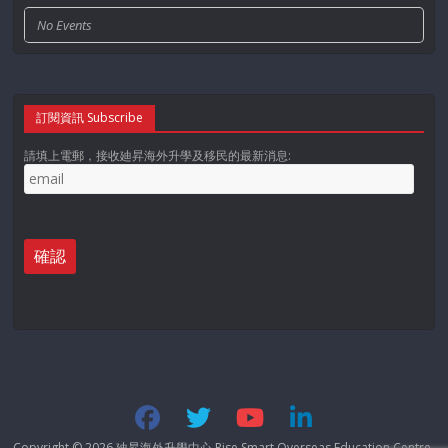
No Events
訂閱資訊 Subscribe
請填上電郵，接收廸昇海外升學及移民的最新消息:
Copyright © 2026
廸昇海外升學中心 Rise Smart Overseas Education Centre
.