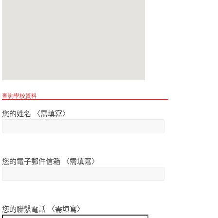
查詢學校資料
您的姓名 〈需填寫〉
您的電子郵件信箱 〈需填寫〉
您的聯繫電話 〈需填寫〉