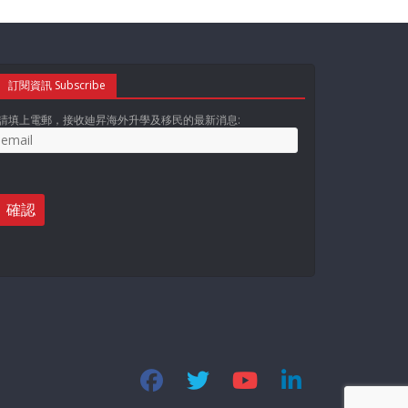
訂閱資訊 Subscribe
請填上電郵，接收廸昇海外升學及移民的最新消息: