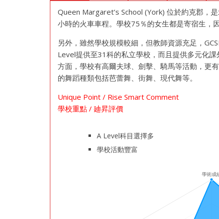
Queen Margaret’s School (York
小時的火車車程。學校75％的女生都是寄宿生，
另外，雖然學校規模較細，但教師資源充足，GCSE
Level提供至31科的私立學校，而且提供多元
方面，學校有高爾夫球、劍擊、騎馬等活動，更
的舞蹈種類包括芭蕾舞、街舞、現代舞等。
Unique Point / Rise Smart Comment
學校重點 / 廸昇評價
A Level科目選擇多
學校活動豐富