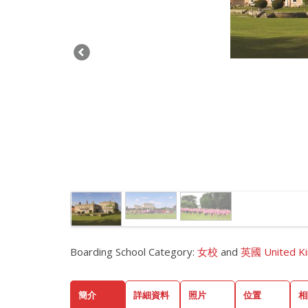
Boarding School Category:
女校
and
英國 United K
簡介
詳細資料
照片
位置
相