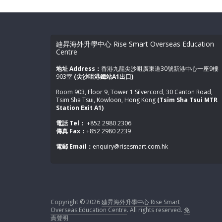
廸昇海外升學中心 Rise Smart Overseas Education
Centre
地址 Address：
香港九龍尖沙咀廣東道30號新港中心一座9樓
903室
(尖沙咀港鐵站A1出口)
Room 903, Floor 9, Tower 1 Silvercord, 30 Canton Road,
Tsim Sha Tsui, Kowloon, Hong Kong
(Tsim Sha Tsui MTR
Station Exit A1)
電話 Tel：
+852 2980 2306
傳真 Fax：
+852 2980 2239
電郵 Email：
enquiry@risesmart.com.hk
Copyright © 2026
廸昇海外升學中心 Rise Smart
Overseas Education Centre
. All rights reserved.
免
責聲明