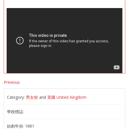
Previous
Category:
男女校
and
英國 United Kingdom
學校標誌:
始創年份:
1881