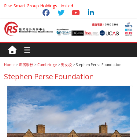
Rise Smart Group Holdings Limited
Home
>
寄宿學校
>
Cambridge
>
男女校
> Stephen Perse Foundation
Stephen Perse Foundation