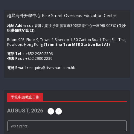
廸昇海外升學中心 Rise Smart Overseas Education Centre
地址 Address：
香港九龍尖沙咀廣東道30號新港中心一座9樓 903室
(尖沙
咀港鐵站A1出口)
Room 903, Floor 9, Tower 1 Silvercord, 30 Canton Road, Tsim Sha Tsui,
Kowloon, Hong Kong
(Tsim Sha Tsui MTR Station Exit A1)
電話 Tel：
+852 2980 2306
傳真 Fax：
+852 2980 2239
電郵 Email：
enquiry@risesmart.com.hk
學校申請截止日期
AUGUST, 2026
No Events