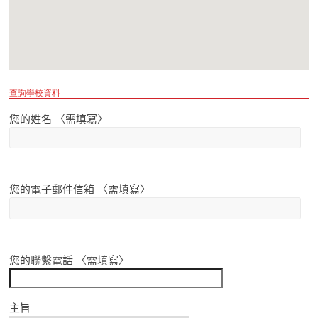
查詢學校資料
您的姓名 〈需填寫〉
您的電子郵件信箱 〈需填寫〉
您的聯繫電話 〈需填寫〉
主旨