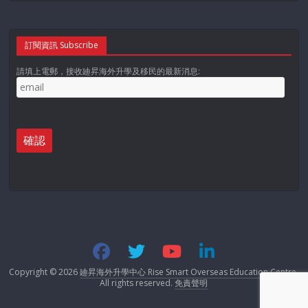
訂閱資訊 Subscribe
請填上電郵，接收廸昇海外升學及移民的最新消息:
Copyright © 2026
廸昇海外升學中心 Rise Smart Overseas Education Centre
.
All rights reserved.
免責聲明