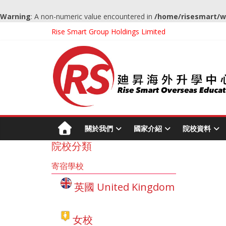
Warning
: A non-numeric value encountered in
/home/risesmart/w
Rise Smart Group Holdings Limited
關於我們
國家介紹
院校資料
院校分類
寄宿學校
英國 United Kingdom
女校