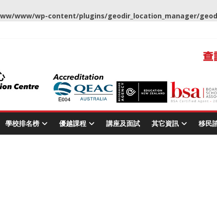
ww/www/wp-content/plugins/geodir_location_manager/geodir
學校排名榜
優越課程
講座及面試
其它資訊
移民