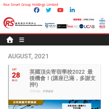
Rise Smart Group Holdings Limited
AUGUST, 2021
SAT
英國頂尖寄宿學校2022 最
28
後機會！(講座已滿，多謝支
AUG
持!)
升學活動:
升學講座