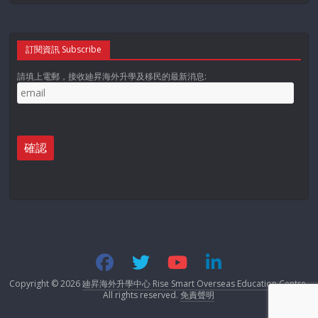
訂閱資訊 Subscribe
預約講座日期及時間
請填上電郵，接收廸昇海外升學及移民的最新消息:
10月15日 5:30PM Bishopstrow & Padworth
College 入學講座及面試日 (學校代表親臨招生)
10月16日 2:30PM Worth School入學講座及面
試日 (學校代表親臨招生)
10月16日 5PM St.Clare's Oxford 入學講座及
面試日 (學校代表親臨招生)
10月16日 6PM Sherborne Boys 入學講座及面
試日 (學校代表親臨招生)
10月16日 6PM Sherborne Girls 入學講座及面
Copyright © 2026
廸昇海外升學中心 Rise Smart Overseas Education Centre
.
試日 (學校代表親臨招生)
All rights reserved.
免責聲明