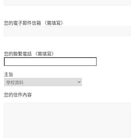
您的電子郵件信箱 〈需填寫〉
您的聯繫電話 〈需填寫〉
主旨
您的信件內容