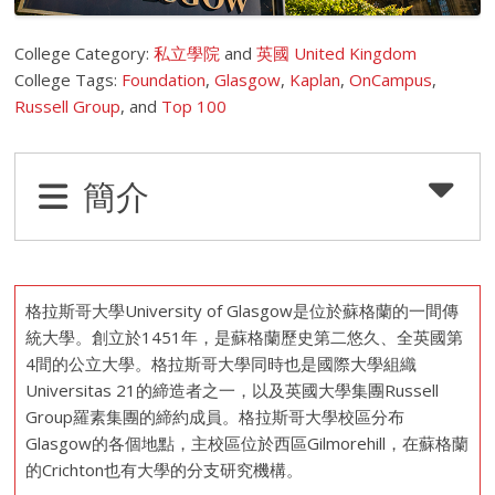
College Category:
私立學院
and
英國 United Kingdom
College Tags:
Foundation
,
Glasgow
,
Kaplan
,
OnCampus
,
Russell Group
, and
Top 100
簡介
格拉斯哥大學University of Glasgow是位於蘇格蘭的一間傳
統大學。創立於1451年，是蘇格蘭歷史第二悠久、全英國第
4間的公立大學。格拉斯哥大學同時也是國際大學組織
Universitas 21的締造者之一，以及英國大學集團Russell
Group羅素集團的締約成員。格拉斯哥大學校區分布
Glasgow的各個地點，主校區位於西區Gilmorehill，在蘇格蘭
的Crichton也有大學的分支研究機構。