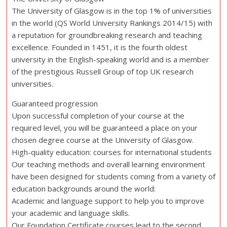
The University of Glasgow is in the top 1% of universities
in the world (QS World University Rankings 2014/15) with
a reputation for groundbreaking research and teaching
excellence. Founded in 1451, it is the fourth oldest
university in the English-speaking world and is a member
of the prestigious Russell Group of top UK research
universities.
Guaranteed progression
Upon successful completion of your course at the
required level, you will be guaranteed a place on your
chosen degree course at the University of Glasgow.
High-quality education: courses for international students
Our teaching methods and overall learning environment
have been designed for students coming from a variety of
education backgrounds around the world:
Academic and language support to help you to improve
your academic and language skills.
Our Foundation Certificate courses lead to the second