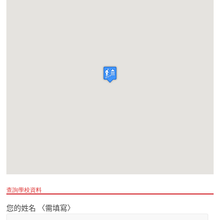
查詢學校資料
您的姓名 〈需填寫〉