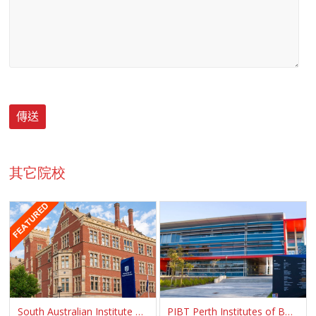
其它院校
South Australian Institute of Business & Technology SAIBT
PIBT Perth Institutes of Business and Technology