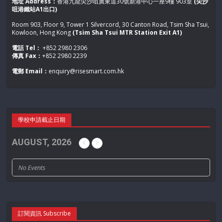
地址 Address：
香港九龍尖沙咀廣東道30號新港中心一座9樓 903室
(尖沙
咀港鐵站A1出口)
Room 903, Floor 9, Tower 1 Silvercord, 30 Canton Road, Tsim Sha Tsui,
Kowloon, Hong Kong
(Tsim Sha Tsui MTR Station Exit A1)
電話 Tel：
+852 2980 2306
傳真 Fax：
+852 2980 2239
電郵 Email：
enquiry@risesmart.com.hk
學校申請截止日期
AUGUST, 2026
No Events
訂閱資訊 Subscribe