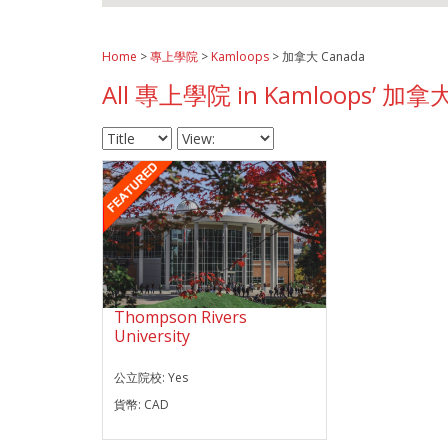
Home
>
專上學院
>
Kamloops
> 加拿大 Canada
All 專上學院 in Kamloops’ 加拿大
Thompson Rivers
University
公立院校:
Yes
貨幣:
CAD