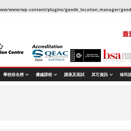
ww/www/wp-content/plugins/geodir_location_manager/geodir
學校排名榜
優越課程
講座及面試
其它資訊
移民