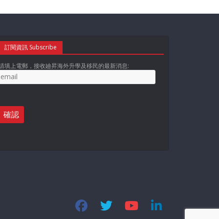
訂閱資訊 Subscribe
請填上電郵，接收廸昇海外升學及移民的最新消息: