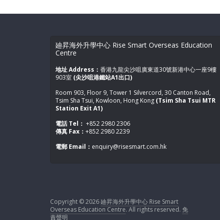
廸昇海外升學中心 Rise Smart Overseas Education
Centre
地址 Address：
香港九龍尖沙咀廣東道30號新港中心一座9樓
903室
(尖沙咀港鐵站A1出口)
Room 903, Floor 9, Tower 1 Silvercord, 30 Canton Road,
Tsim Sha Tsui, Kowloon, Hong Kong
(Tsim Sha Tsui MTR
Station Exit A1)
電話 Tel：
+852 2980 2306
傳真 Fax：
+852 2980 2239
電郵 Email：
enquiry@risesmart.com.hk
Copyright © 2026
廸昇海外升學中心 Rise Smart
Overseas Education Centre
. All rights reserved.
免
責聲明