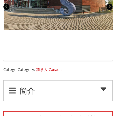
College Category:
加拿大 Canada
簡介