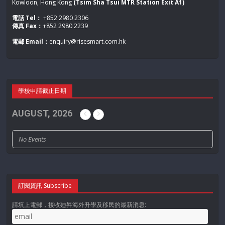
Kowloon, Hong Kong
(Tsim Sha Tsui MTR Station Exit A1)
電話 Tel：
+852 2980 2306
傳真 Fax：
+852 2980 2239
電郵 Email：
enquiry@risesmart.com.hk
學校申請截止日期
AUGUST, 2026
No Events
訂閱資訊 Subscribe
請填上電郵，接收廸昇海外升學及移民的最新消息: