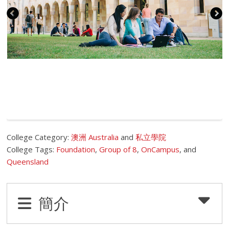
College Category:
澳洲 Australia
and
私立學院
College Tags:
Foundation
,
Group of 8
,
OnCampus
, and
Queensland
簡介