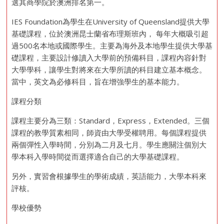
選其商學院於澳洲排名第一。
IES Foundation為學生在University of Queensland提供大學
基礎課程，位於澳洲昆士蘭省布理斯班內， 每年大概吸引超
過500名本地或國際學生。主要為海外及本地學生提供大學基
礎課程，主要設計修讀入大學前的預備科目，課程內容針對
大學學科，讓學生對將來在大學所讀的科目建立基本概念。
當中，英文為必修科目，旨在增強學生的基本能力。
課程分類
課程主要分為三類：Standard，Express，Extended。三個
課程的教學質素相同，師資由大學受權聘用。每個課程提供
兩個彈性入學時間，分別為二月及七月。學生應關注個別大
學本科入學時間從而選擇適合自己的大學基礎課程。
另外，實習會根據學生的學術成績，英語能力，大學本科來
評核。
學校優勢