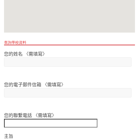
查詢學校資料
您的姓名 〈需填寫〉
您的電子郵件信箱 〈需填寫〉
您的聯繫電話 〈需填寫〉
主旨