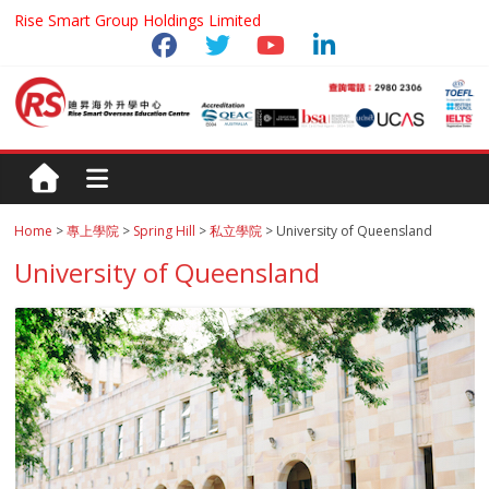
Rise Smart Group Holdings Limited
Home
>
專上學院
>
Spring Hill
>
私立學院
> University of Queensland
University of Queensland