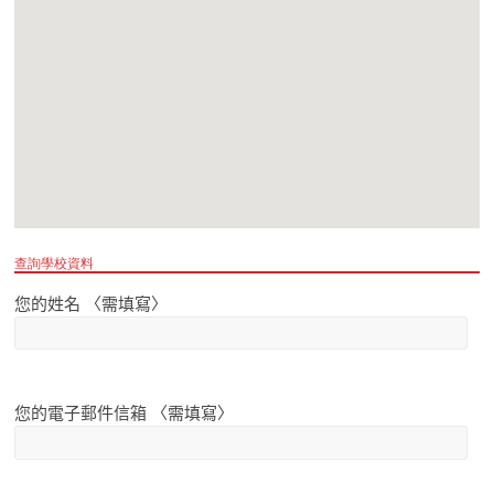
查詢學校資料
您的姓名 〈需填寫〉
您的電子郵件信箱 〈需填寫〉