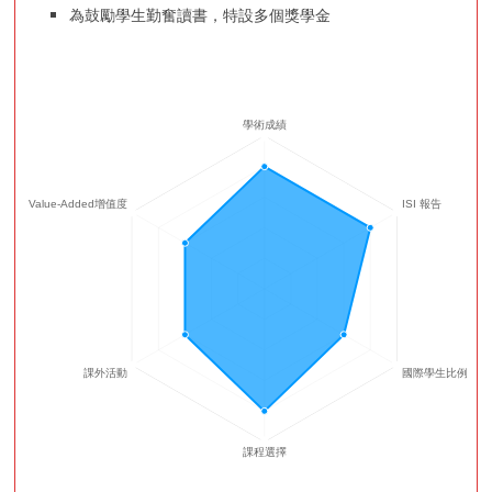
為鼓勵學生勤奮讀書，特設多個獎學金