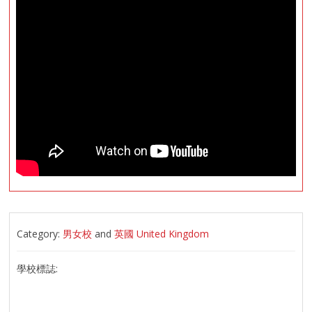
Category:
男女校
and
英國 United Kingdom
學校標誌: