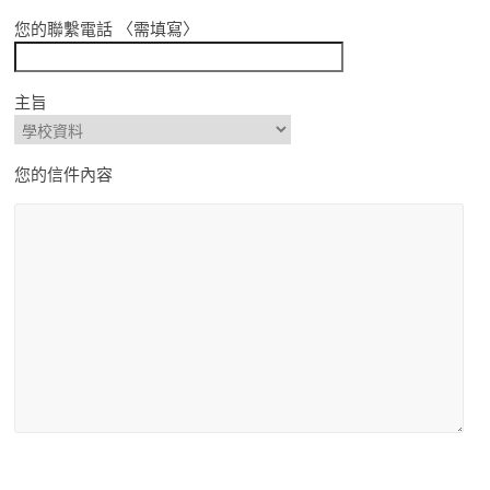
您的聯繫電話 〈需填寫〉
主旨
您的信件內容