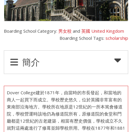
Boarding School Category:
男女校
and
英國 United Kingdom
Boarding School Tags:
scholarship
簡介
Dover College建於1871年，由當時的市長發起，和當地的
商人一起買下而成立。學校歷史悠久，位於英國非常富有的
東南部沿海地方。學校所在地原是12世紀的一所本篤會修道
院，學校營運時該地仍為修道院所有，原修道院的食堂和門
廳都是12世紀的古老建築，相當有歷史價值，學校成立不久
就對這兩處進行了修葺並歸學校所用。學校在1877年和1881