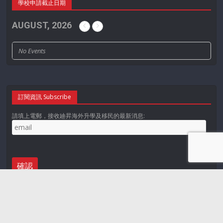
學校申請截止日期
AUGUST, 2026
No Events
訂閱資訊 Subscribe
請填上電郵，接收廸昇海外升學及移民的最新消息: