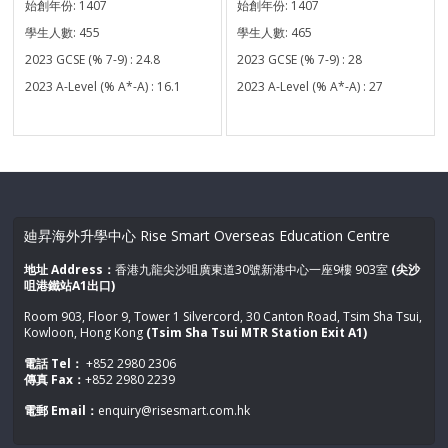
始創年份:
1407
始創年份:
1407
學生人數:
455
學生人數:
465
2023 GCSE (% 7-9) :
24.8
2023 GCSE (% 7-9) :
28
2023 A-Level (% A*-A) :
16.1
2023 A-Level (% A*-A) :
27
廸昇海外升學中心 Rise Smart Overseas Education Centre
地址 Address：
香港九龍尖沙咀廣東道30號新港中心一座9樓 903室
(尖沙
咀港鐵站A1出口)
Room 903, Floor 9, Tower 1 Silvercord, 30 Canton Road, Tsim Sha Tsui,
Kowloon, Hong Kong
(Tsim Sha Tsui MTR Station Exit A1)
電話 Tel：
+852 2980 2306
傳真 Fax：
+852 2980 2239
電郵 Email：
enquiry@risesmart.com.hk