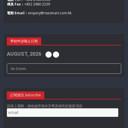
傳真 Fax：
+852 2980 2239
電郵 Email：
enquiry@risesmart.com.hk
學校申請截止日期
AUGUST, 2026
No Events
訂閱資訊 Subscribe
請填上電郵，接收廸昇海外升學及移民的最新消息: