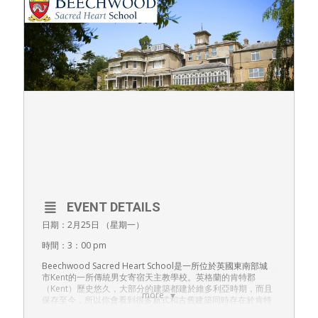
EVENT DETAILS
日期：2月25日 （星期一）
時間：3：00 pm
Beechwood Sacred Heart School是一所位於英國東南部城
市Kent的一所傳統男女寄宿天主教學校。英格蘭的肯特郡
（Kent）歷史悠久，大部分的建築都建於維多利亞時期，而且
more
保存至今，所以你會看到很多新式和古舊建築同時存在於肯特
郡。Kent郡更有“英格蘭後花園之稱”，所以校園內風景優美、