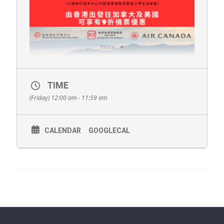
more
TIME
(Friday) 12:00 am - 11:59 am
CALENDAR
GOOGLECAL
Rise Smart 現與加拿大航空 (Air Canada) 合作，由即日起至6
月30日，經本中心辦理加拿大升學、學生簽證及其他移民簽證
等相關服務等，可享九折特別機票優惠，只限於由香港飛往加
拿大或美國。