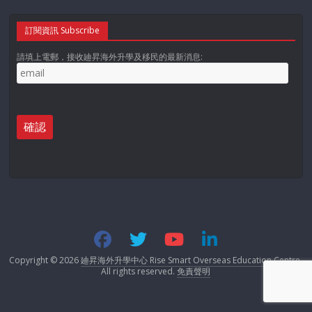
訂閱資訊 Subscribe
請填上電郵，接收廸昇海外升學及移民的最新消息:
Copyright © 2026
廸昇海外升學中心 Rise Smart Overseas Education Centre
.
All rights reserved.
免責聲明