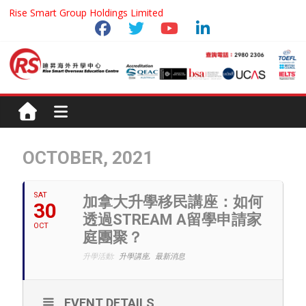
Rise Smart Group Holdings Limited
OCTOBER, 2021
SAT
加拿大升學移民講座：如何
30
透過STREAM A留學申請家
OCT
庭團聚？
升學活動:
升學講座,
最新消息
EVENT DETAILS