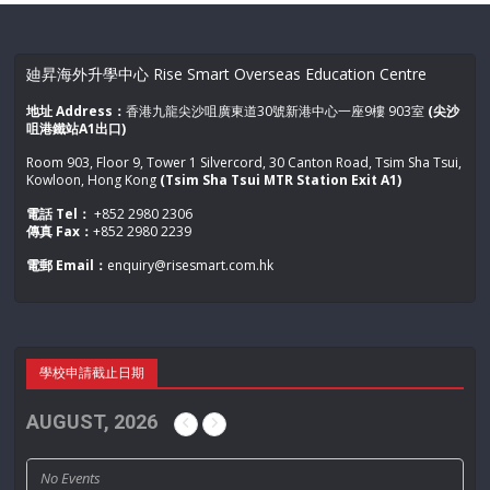
廸昇海外升學中心 Rise Smart Overseas Education Centre
地址 Address：
香港九龍尖沙咀廣東道30號新港中心一座9樓 903室
(尖沙
咀港鐵站A1出口)
Room 903, Floor 9, Tower 1 Silvercord, 30 Canton Road, Tsim Sha Tsui,
Kowloon, Hong Kong
(Tsim Sha Tsui MTR Station Exit A1)
電話 Tel：
+852 2980 2306
傳真 Fax：
+852 2980 2239
電郵 Email：
enquiry@risesmart.com.hk
學校申請截止日期
AUGUST, 2026
No Events