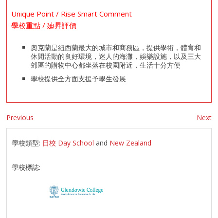
Unique Point / Rise Smart Comment
學校重點 / 廸昇評價
奧克蘭是紐西蘭最大的城市和商務區，提供學術，體育和
休閒活動的良好環境，迷人的海灘，娛樂設施，以及三大
郊區的購物中心都坐落在校園附近，生活十分方便
學校提供全方面支援予學生發展
Previous
Next
學校類型:
日校 Day School
and
New Zealand
學校標誌: