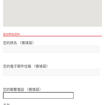
查詢學校資料
您的姓名 〈需填寫〉
您的電子郵件信箱 〈需填寫〉
您的聯繫電話 〈需填寫〉