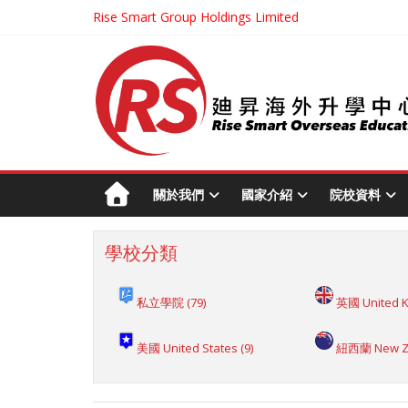
Rise Smart Group Holdings Limited
關於我們
國家介紹
院校資料
學校分類
私立學院
(79)
英國 United 
美國 United States
(9)
紐西蘭 New Z