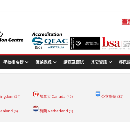
學校排名榜
優越課程
講座及面試
其它資訊
移民
Kingdom
(54)
加拿大 Canada
(45)
公立學院
(35)
ealand
(6)
荷蘭 Netherland
(1)