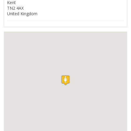
Kent
TN2 4AX
United Kingdom