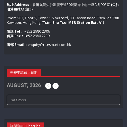
地址 Address：
香港九龍尖沙咀廣東道30號新港中心一座9樓 903室
(尖沙
咀港鐵站A1出口)
Room 903, Floor 9, Tower 1 Silvercord, 30 Canton Road, Tsim Sha Tsui,
Kowloon, Hong Kong
(Tsim Sha Tsui MTR Station Exit A1)
電話 Tel：
+852 2980 2306
傳真 Fax：
+852 2980 2239
電郵 Email：
enquiry@risesmart.com.hk
學校申請截止日期
AUGUST, 2026
No Events
訂閱資訊 Subscribe