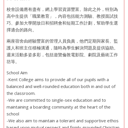
校舍設備應有盡有，網上學習資源豐富。除此之外，特別為
高中生提供「職業教育」，內容包括能力測驗、教授面試技
巧、參加大學開放日和招聘會和短期工作計劃，幫助學生選
擇適合的路向。
兩座宿舍由經驗豐富的管理人員負責，他們定期與家長、監
護人和班主任積極溝通，隨時為學生解決問題及提供協助。
週末活動多姿多彩，包括遊覽倫敦電影院、劇院及藝術工作
坊等。
School Aim
-Kent College aims to provide all of our pupils with a
balanced and well-rounded education both in and out of
the classroom.
-We are committed to single-sex education and to
maintaining a boarding community at the heart of the
school
-We also aim to maintain a tolerant and supportive ethos
based upon mutual respect and firmly grounded Christian