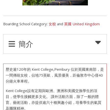
Boarding School Category:
女校
and
英國 United Kingdom
簡介
歷史逾120年的 Kent College,Pembury 位於英國東南部，是
一間傳統女校，佔地75英畝，風景優美，距倫敦市中心僅40
分鐘火車車程。
Kent College設有定期與歐洲、澳洲和美國交換學生的項
目，使學生接觸更多文化。 課外活動方面，除了一般的體
育、藝術活動，亦提供逾六十種興趣小組，培養學生的氣質
及團隊精神。