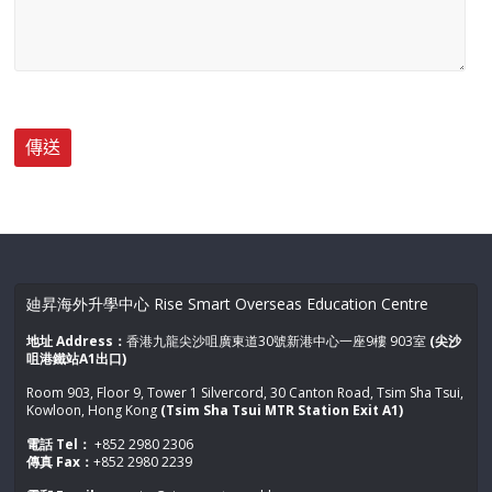
廸昇海外升學中心 Rise Smart Overseas Education Centre
地址 Address：
香港九龍尖沙咀廣東道30號新港中心一座9樓 903室
(尖沙
咀港鐵站A1出口)
Room 903, Floor 9, Tower 1 Silvercord, 30 Canton Road, Tsim Sha Tsui,
Kowloon, Hong Kong
(Tsim Sha Tsui MTR Station Exit A1)
電話 Tel：
+852 2980 2306
傳真 Fax：
+852 2980 2239