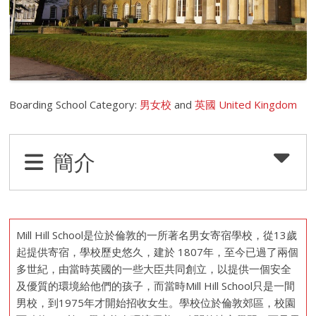
Boarding School Category:
男女校
and
英國 United Kingdom
簡介
Mill Hill School是位於倫敦的一所著名男女寄宿學校，從13歲
起提供寄宿，學校歷史悠久，建於 1807年，至今已過了兩個
多世紀，由當時英國的一些大臣共同創立，以提供一個安全
及優質的環境給他們的孩子，而當時Mill Hill School只是一間
男校，到1975年才開始招收女生。學校位於倫敦郊區，校園