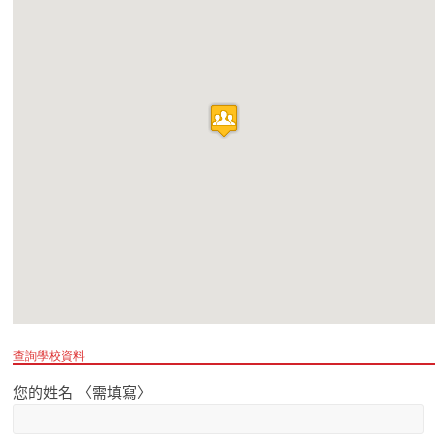
查詢學校資料
您的姓名 〈需填寫〉