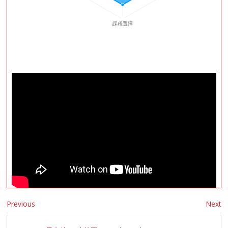
Previous
Next