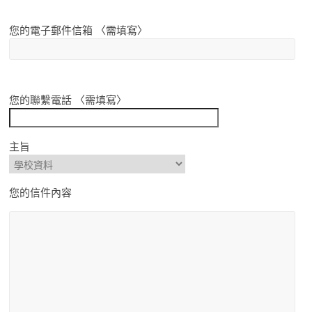
您的電子郵件信箱 〈需填寫〉
您的聯繫電話 〈需填寫〉
主旨
您的信件內容