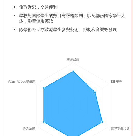
倫敦近郊，交通便利
學校對國際學生的數目有嚴格限制，以免部份國家學生太
多，影響使用英語
除學術外，亦鼓勵學生參與藝術、戲劇和音樂等發展