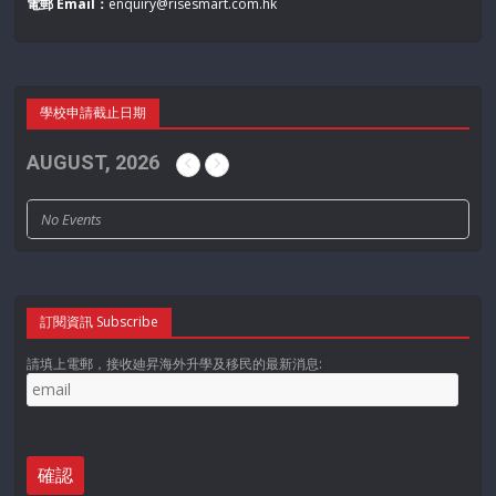
電郵 Email：
enquiry@risesmart.com.hk
學校申請截止日期
AUGUST, 2026
No Events
訂閱資訊 Subscribe
請填上電郵，接收廸昇海外升學及移民的最新消息: