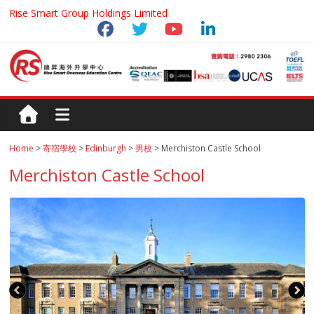
Rise Smart Group Holdings Limited
Home
>
寄宿學校
>
Edinburgh
>
男校
> Merchiston Castle School
Merchiston Castle School