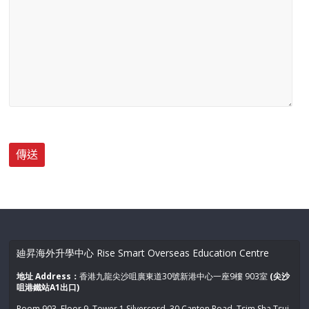
廸昇海外升學中心 Rise Smart Overseas Education Centre
地址 Address：
香港九龍尖沙咀廣東道30號新港中心一座9樓 903室
(尖沙
咀港鐵站A1出口)
Room 903, Floor 9, Tower 1 Silvercord, 30 Canton Road, Tsim Sha Tsui,