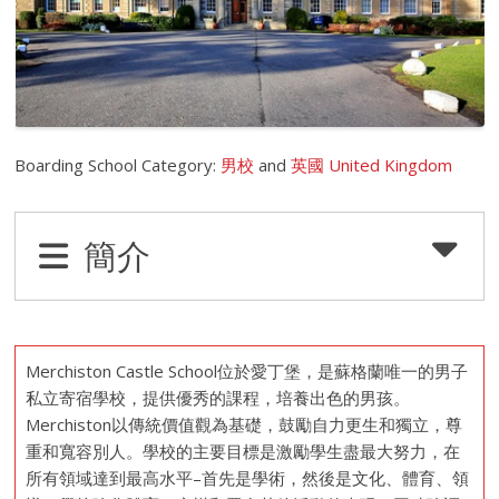
Boarding School Category:
男校
and
英國 United Kingdom
簡介
Merchiston Castle School位於愛丁堡，是蘇格蘭唯一的男子
私立寄宿學校，提供優秀的課程，培養出色的男孩。
Merchiston以傳統價值觀為基礎，鼓勵自力更生和獨立，尊
重和寬容別人。學校的主要目標是激勵學生盡最大努力，在
所有領域達到最高水平–首先是學術，然後是文化、體育、領