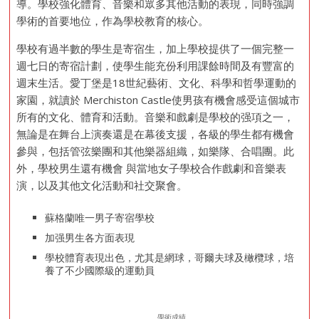
導。學校強化體育、音樂和眾多其他活動的表現，同時強調
學術的首要地位，作為學校教育的核心。
學校有過半數的學生是寄宿生，加上學校提供了一個完整一
週七日的寄宿計劃，使學生能充份利用課餘時間及有豐富的
週末生活。愛丁堡是18世紀藝術、文化、科學和哲學運動的
家園，就讀於 Merchiston Castle使男孩有機會感受這個城市
所有的文化、體育和活動。音樂和戲劇是學校的强項之一，
無論是在舞台上演奏還是在幕後支援，各級的學生都有機會
參與，包括管弦樂團和其他樂器組織，如樂隊、合唱團。此
外，學校男生還有機會 與當地女子學校合作戲劇和音樂表
演，以及其他文化活動和社交聚會。
蘇格蘭唯一男子寄宿學校
加强男生各方面表現
學校體育表現出色，尤其是網球，哥爾夫球及橄欖球，培
養了不少國際級的運動員