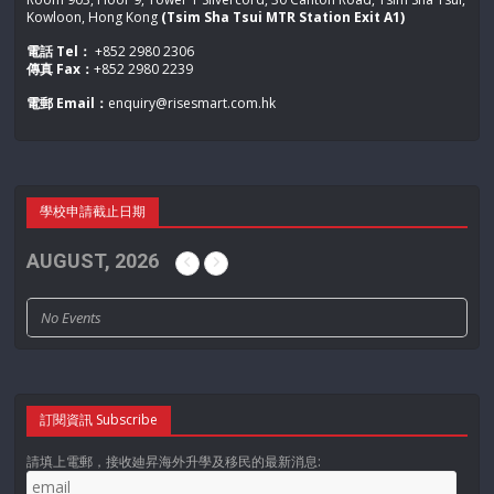
Kowloon, Hong Kong
(Tsim Sha Tsui MTR Station Exit A1)
電話 Tel：
+852 2980 2306
傳真 Fax：
+852 2980 2239
電郵 Email：
enquiry@risesmart.com.hk
學校申請截止日期
AUGUST, 2026
No Events
訂閱資訊 Subscribe
請填上電郵，接收廸昇海外升學及移民的最新消息: