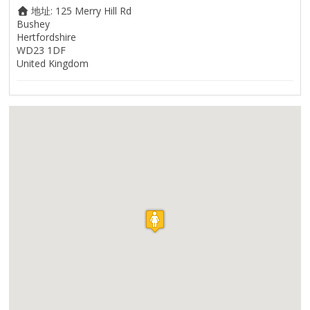
地址:
125 Merry Hill Rd
Bushey
Hertfordshire
WD23 1DF
United Kingdom