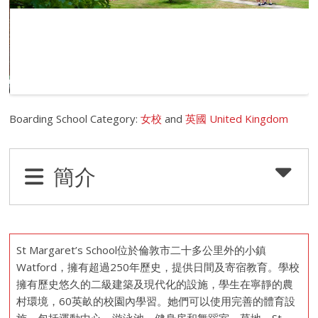
Boarding School Category:
女校
and
英國 United Kingdom
簡介
St Margaret’s School位於倫敦市二十多公里外的小鎮
Watford，擁有超過250年歷史，提供日間及寄宿教育。學校
擁有歷史悠久的二級建築及現代化的設施，學生在寧靜的農
村環境，60英畝的校園內學習。她們可以使用完善的體育設
施，包括運動中心，游泳池，健身房和舞蹈室，草地。St