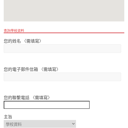
查詢學校資料
您的姓名 〈需填寫〉
您的電子郵件信箱 〈需填寫〉
您的聯繫電話 〈需填寫〉
主旨