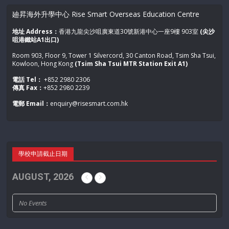
廸昇海外升學中心 Rise Smart Overseas Education Centre
地址 Address：
香港九龍尖沙咀廣東道30號新港中心一座9樓 903室
(尖沙
咀港鐵站A1出口)
Room 903, Floor 9, Tower 1 Silvercord, 30 Canton Road, Tsim Sha Tsui,
Kowloon, Hong Kong
(Tsim Sha Tsui MTR Station Exit A1)
電話 Tel：
+852 2980 2306
傳真 Fax：
+852 2980 2239
電郵 Email：
enquiry@risesmart.com.hk
學校申請截止日期
AUGUST, 2026
No Events