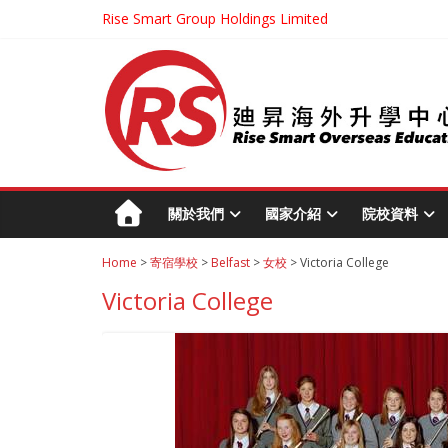
Rise Smart Group Holdings Limited
關於我們
國家介紹
院校資料
Home
>
寄宿學校
>
Belfast
>
女校
> Victoria College
Victoria College