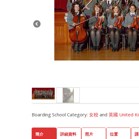
Boarding School Category:
女校
and
英國 United K
簡介
詳細資料
照片
位置
課