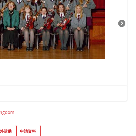
ingdom
外活動
申請資料