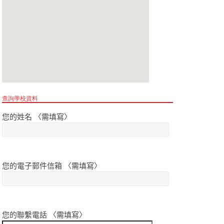
查詢學校資料
您的姓名 〈需填寫〉
您的電子郵件信箱 〈需填寫〉
您的聯繫電話 〈需填寫〉