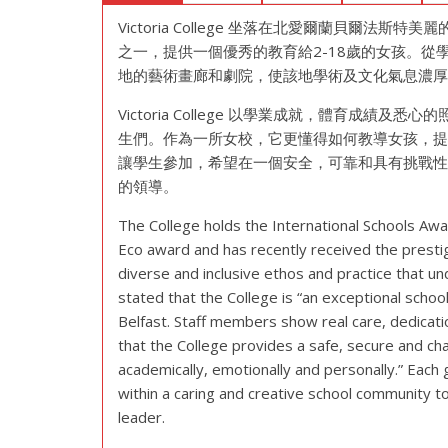
Victoria College 坐落在北愛爾蘭貝爾法
之一，提供一個優秀的教育給2-18歲的女孩。
地的藝術畫廊和劇院，使該地學術及文化氣息濃
Victoria College 以學業成就，體育成
生們。作為一所女校，它更懂得如何教導女孩，
讓學生參加，希望在一個安全，可靠和具有挑戰
的領導。
The College holds the International Schools Aw
Eco award and has recently received the prestigi
diverse and inclusive ethos and practice that un
stated that the College is “an exceptional schoo
Belfast. Staff members show real care, dedicatio
that the College provides a safe, secure and cha
academically, emotionally and personally.” Each 
within a caring and creative school community t
leader.