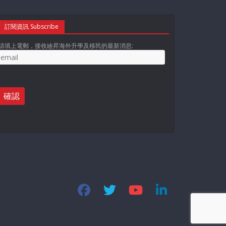
訂閱資訊 Subscribe
請填上電郵，接收廸昇海外升學及移民的最新消息: