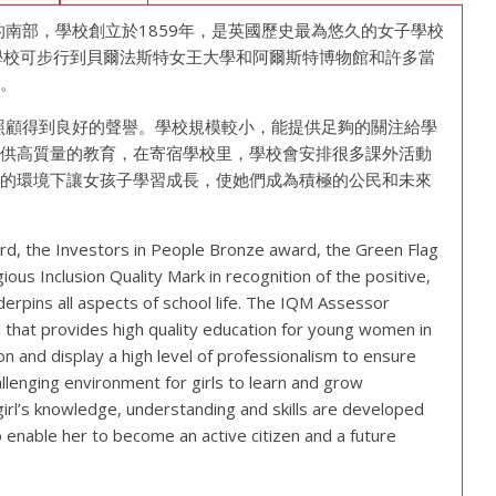
斯特美麗的南部，學校創立於1859年，是英國歷史最為悠久的女子學校
從學校可步行到貝爾法斯特女王大學和阿爾斯特博物館和許多當
厚。
績及悉心的照顧得到良好的聲譽。學校規模較小，能提供足夠的關注給學
提供高質量的教育，在寄宿學校里，學校會安排很多課外活動
性的環境下讓女孩子學習成長，使她們成為積極的公民和未來
ard, the Investors in People Bronze award, the Green Flag
ous Inclusion Quality Mark in recognition of the positive,
derpins all aspects of school life. The IQM Assessor
l that provides high quality education for young women in
n and display a high level of professionalism to ensure
llenging environment for girls to learn and grow
girl’s knowledge, understanding and skills are developed
o enable her to become an active citizen and a future