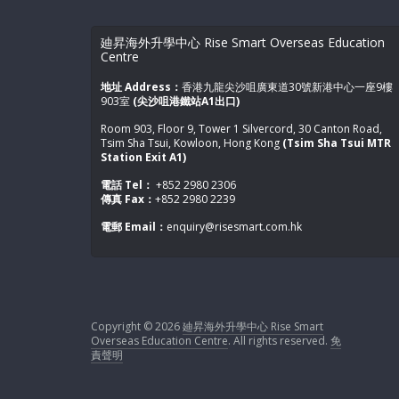
廸昇海外升學中心 Rise Smart Overseas Education
Centre
地址 Address：
香港九龍尖沙咀廣東道30號新港中心一座9樓
903室
(尖沙咀港鐵站A1出口)
Room 903, Floor 9, Tower 1 Silvercord, 30 Canton Road,
Tsim Sha Tsui, Kowloon, Hong Kong
(Tsim Sha Tsui MTR
Station Exit A1)
電話 Tel：
+852 2980 2306
傳真 Fax：
+852 2980 2239
電郵 Email：
enquiry@risesmart.com.hk
Copyright © 2026
廸昇海外升學中心 Rise Smart
Overseas Education Centre
. All rights reserved.
免
責聲明