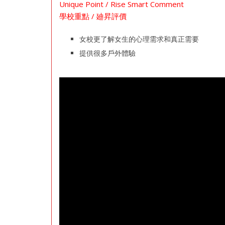
Unique Point / Rise Smart Comment
學校重點 / 廸昇評價
女校更了解女生的心理需求和真正需要
提供很多戶外體驗