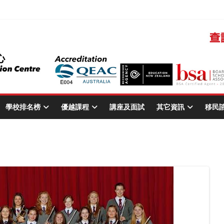
學校排名榜
優越課程
講座及面試
其它資訊
移民