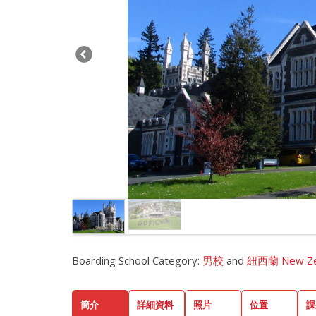
Boarding School Category:
男校
and
紐西蘭 New Ze
簡介
詳細資料
照片
位置
課