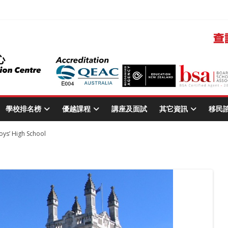
學校排名榜
優越課程
講座及面試
其它資訊
移民
ys’ High School