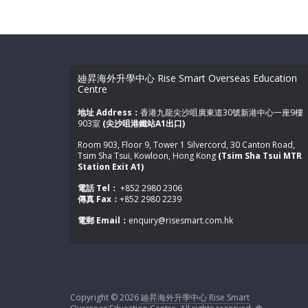
廸昇海外升學中心 Rise Smart Overseas Education
Centre
地址 Address：
香港九龍尖沙咀廣東道30號新港中心一座9樓
903室
(尖沙咀港鐵站A1出口)
Room 903, Floor 9, Tower 1 Silvercord, 30 Canton Road,
Tsim Sha Tsui, Kowloon, Hong Kong
(Tsim Sha Tsui MTR
Station Exit A1)
電話 Tel：
+852 2980 2306
傳真 Fax：
+852 2980 2239
電郵 Email：
enquiry@risesmart.com.hk
Copyright © 2026
廸昇海外升學中心 Rise Smart