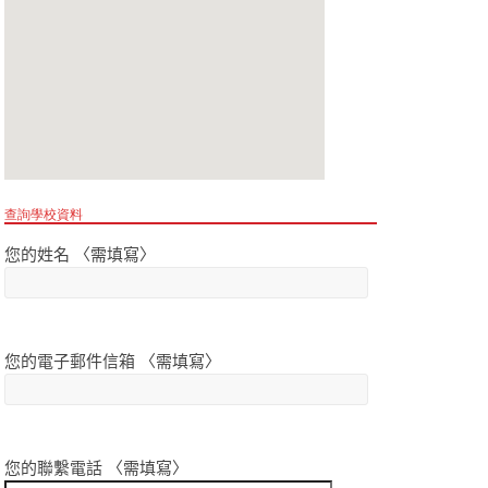
查詢學校資料
您的姓名 〈需填寫〉
您的電子郵件信箱 〈需填寫〉
您的聯繫電話 〈需填寫〉