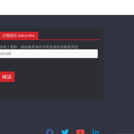
訂閱資訊 Subscribe
請填上電郵，接收廸昇海外升學及移民的最新消息: