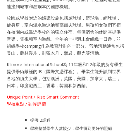
連接到城市和墨爾本的國際機場。
校園或學校附近的娛樂設施包括足球場，籃球場，網球場，
健身房，室內溫水游泳池和高爾夫球場。男孩和女孩們寄宿
在校園內或靠近學校的的獨立住宿。每個宿舍的休閒區提供
音樂，電視和室內游戲。全年的一些週末會組織一日遊，並
組織學校camping作為教育計劃的一部分。營地活動通常包括
登山，叢林漫步，劃獨木舟，攀岩，觀光等活動。
Kilmore International School為 11年級和12年級的所有學生
提供學術嚴謹的IB（國際文憑課程）。畢業生能升讀到世界
各地的頂尖大學，包括澳洲，英國，美國，加拿大，瑞士，
日本，印度尼西亞，香港，韓國和新西蘭。
Unique Point / Rise Smart Comment
學校重點 / 廸昇評價
提供IB課程
學校整體學生人數較少，學生得到更好的照顧