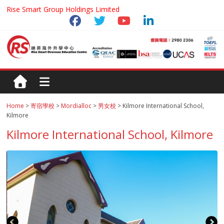
Rise Smart Group Holdings Limited
Home
>
寄宿學校
>
Mordialloc
>
男女校
> Kilmore International School,
Kilmore
Kilmore International School, Kilmore