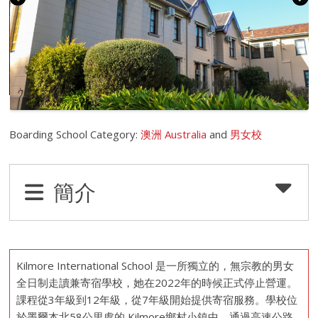
Boarding School Category:
澳洲 Australia
and
男女校
簡介
Kilmore International School 是一所獨立的，無宗教的男女
全日制走讀兼寄宿學校，她在2022年的時候正式停止營運。
課程從3年級到12年級，從7年級開始提供寄宿服務。學校位
於墨爾本北58公里處的 Kilmore鄉村小鎮中，通過高速公路