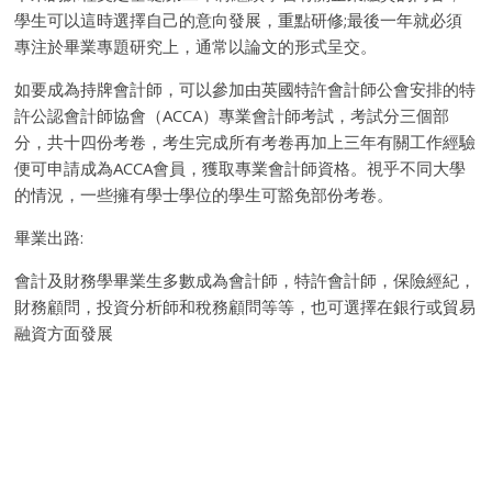
學生可以這時選擇自己的意向發展，重點研修;最後一年就必須
專注於畢業專題研究上，通常以論文的形式呈交。
如要成為持牌會計師，可以參加由英國特許會計師公會安排的特
許公認會計師協會（ACCA）專業會計師考試，考試分三個部
分，共十四份考卷，考生完成所有考卷再加上三年有關工作經驗
便可申請成為ACCA會員，獲取專業會計師資格。視乎不同大學
的情況，一些擁有學士學位的學生可豁免部份考卷。
畢業出路:
會計及財務學畢業生多數成為會計師，特許會計師，保險經紀，
財務顧問，投資分析師和稅務顧問等等，也可選擇在銀行或貿易
融資方面發展