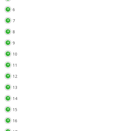
6
7
8
9
10
11
12
13
14
15
16