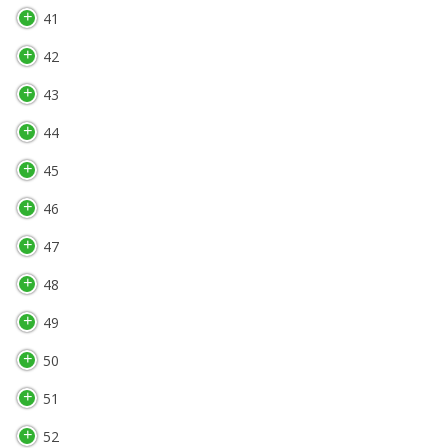
41
42
43
44
45
46
47
48
49
50
51
52