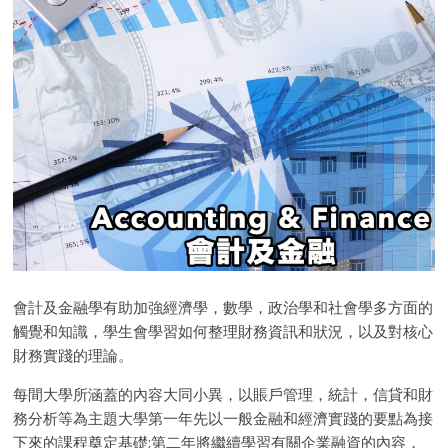
會計及金融學有助加強經濟學，數學，政治學和社會學多方面的
觸覺和知識，學生會學習如何整理財務資訊和狀況，以及對核心
財務實踐的理論。
每間大學所涵蓋的內容大同小異，以賬戶管理，統計，信貸和財
務分析等為主題大學第一年先以一般金融和經濟實踐的要點為接
下來的課程奠定基礎;第二年將繼續學習有關企業融資的內容，