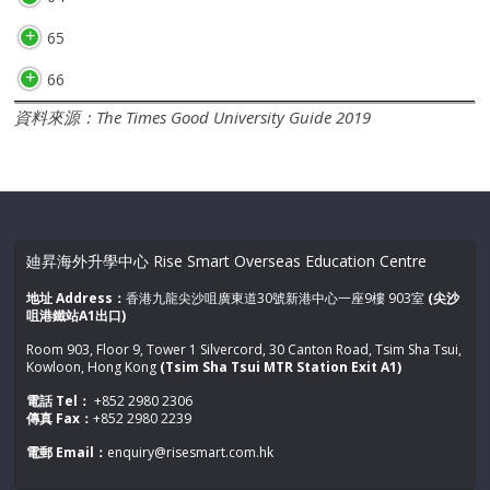
65
66
資料來源：The Times Good University Guide 2019
廸昇海外升學中心 Rise Smart Overseas Education Centre
地址 Address：
香港九龍尖沙咀廣東道30號新港中心一座9樓 903室
(尖沙
咀港鐵站A1出口)
Room 903, Floor 9, Tower 1 Silvercord, 30 Canton Road, Tsim Sha Tsui,
Kowloon, Hong Kong
(Tsim Sha Tsui MTR Station Exit A1)
電話 Tel：
+852 2980 2306
傳真 Fax：
+852 2980 2239
電郵 Email：
enquiry@risesmart.com.hk