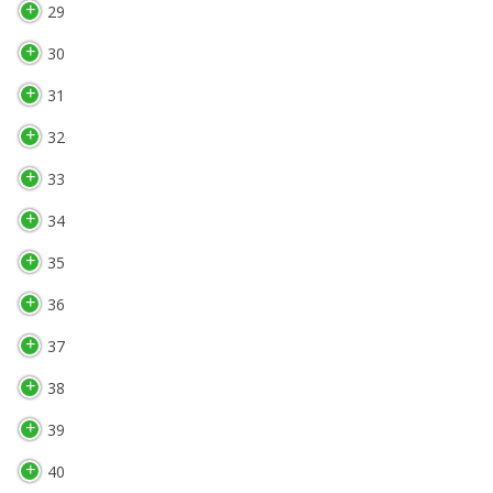
29
30
31
32
33
34
35
36
37
38
39
40