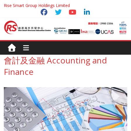
Rise Smart Group Holdings Limited
會計及金融 Accounting and
Finance