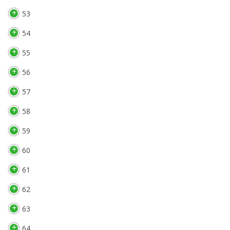
53
54
55
56
57
58
59
60
61
62
63
64