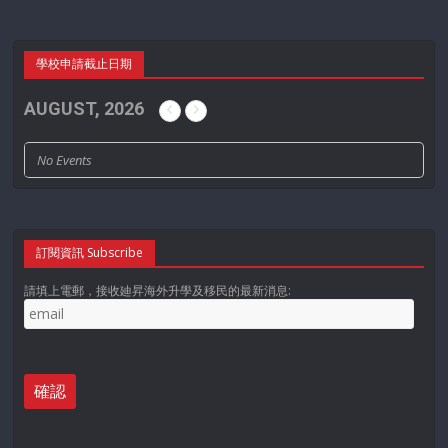
學校申請截止日期
AUGUST, 2026
No Events
訂閱資訊 Subscribe
請填上電郵，接收廸昇海外升學及移民的最新消息: