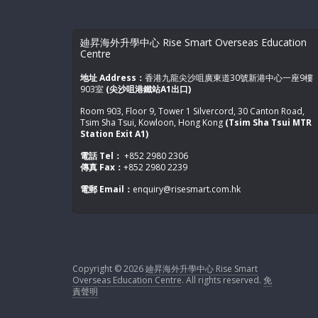
姓氏
*
廸昇海外升學中心 Rise Smart Overseas Education
Centre
地址 Address：
香港九龍尖沙咀廣東道30號新港中心一座9樓
903室
(尖沙咀港鐵站A1出口)
Room 903, Floor 9, Tower 1 Silvercord, 30 Canton Road,
Whatsapp號碼
*
Tsim Sha Tsui, Kowloon, Hong Kong
(Tsim Sha Tsui MTR
Station Exit A1)
電話 Tel：
+852 2980 2306
傳真 Fax：
+852 2980 2239
電郵 Email：
enquiry@risesmart.com.hk
電郵
*
Copyright © 2026
廸昇海外升學中心 Rise Smart
學生年齡
*
Overseas Education Centre
. All rights reserved.
免
責聲明