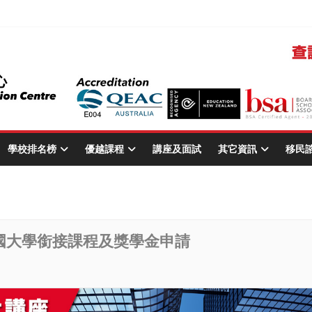
學校排名榜
優越課程
講座及面試
其它資訊
移民
英國大學銜接課程及獎學金申請