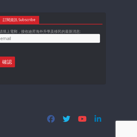
訂閱資訊 Subscribe
請填上電郵，接收廸昇海外升學及移民的最新消息: