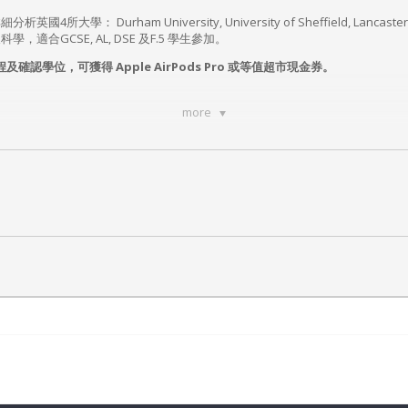
Durham University, University of Sheffield, Lancaster Univ
合GCSE, AL, DSE 及F.5 學生參加。
及確認學位，可獲得 Apple AirPods Pro 或等值超市現金券。
more
p 招生主任)
atsapp通知講座登入連結。
red
國大學銜接課程及獎學金申請