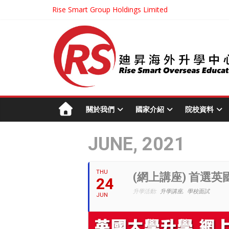
Rise Smart Group Holdings Limited
關於我們
國家介紹
院校資料
JUNE, 2021
THU
(網上講座) 首選
24
升學活動:
升學講座,
學校面試
JUN