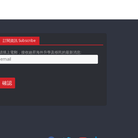
訂閱資訊 Subscribe
請填上電郵，接收廸昇海外升學及移民的最新消息: