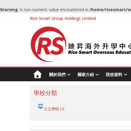
Warning
: A non-numeric value encountered in
/home/risesmart/w
Rise Smart Group Holdings Limited
關於我們
國家介紹
院校資料
學校分類
公立學院
(1)