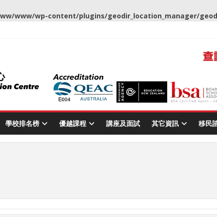
ww/www/wp-content/plugins/geodir_location_manager/geodir
學校排名榜
優越課程
講座及面試
其它資訊
移民