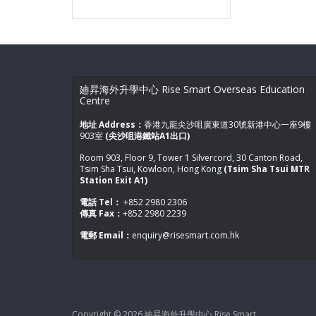
廸昇海外升學中心 Rise Smart Overseas Education
Centre
地址 Address：
香港九龍尖沙咀廣東道30號新港中心一座9樓
903室
(尖沙咀港鐵站A1出口)
Room 903, Floor 9, Tower 1 Silvercord, 30 Canton Road,
Tsim Sha Tsui, Kowloon, Hong Kong
(Tsim Sha Tsui MTR
Station Exit A1)
電話 Tel：
+852 2980 2306
傳真 Fax：
+852 2980 2239
電郵 Email：
enquiry@risesmart.com.hk
Copyright © 2026
廸昇海外升學中心 Rise Smart