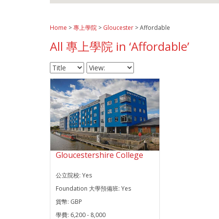
Home
>
專上學院
>
Gloucester
> Affordable
All 專上學院 in ‘Affordable’
Gloucestershire College
公立院校:
Yes
Foundation 大學預備班:
Yes
貨幣:
GBP
學費:
6,200 - 8,000