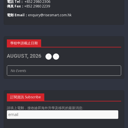
電話 Tel：
+852 2980 2306
傳真 Fax：
+852 2980 2239
電郵 Email：
enquiry@risesmart.com.hk
學校申請截止日期
AUGUST, 2026
No Events
訂閱資訊 Subscribe
請填上電郵，接收廸昇海外升學及移民的最新消息: