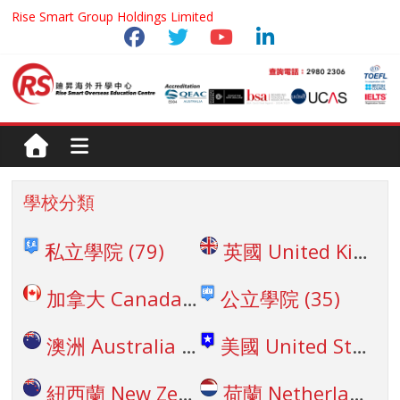
Rise Smart Group Holdings Limited
學校分類
私立學院
(79)
英國 United Kingdom
加拿大 Canada
(45)
公立學院
(35)
澳洲 Australia
(27)
美國 United States
紐西蘭 New Zealand
荷蘭 Netherland
(6)
(1