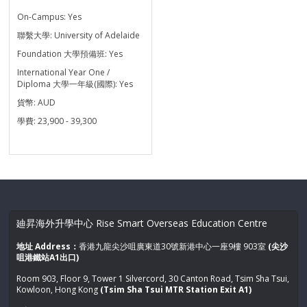
On-Campus:
Yes
聯繫大學:
University of Adelaide
Foundation 大學預備班:
Yes
International Year One /
Diploma 大學一年級(國際):
Yes
貨幣:
AUD
學費:
23,900 - 39,300
廸昇海外升學中心 Rise Smart Overseas Education Centre
地址 Address：
香港九龍尖沙咀廣東道30號新港中心一座9樓 903室
(尖沙
咀港鐵站A1出口)
Room 903, Floor 9, Tower 1 Silvercord, 30 Canton Road, Tsim Sha Tsui,
Kowloon, Hong Kong
(Tsim Sha Tsui MTR Station Exit A1)