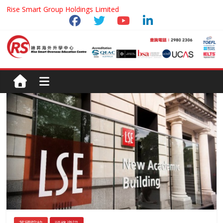
Rise Smart Group Holdings Limited