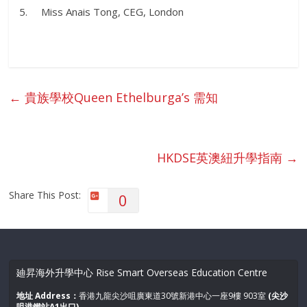
5. Miss Anais Tong, CEG, London
←
貴族學校Queen Ethelburga’s 需知
HKDSE英澳紐升學指南
→
Share This Post:
0
廸昇海外升學中心 Rise Smart Overseas Education Centre
地址 Address：
香港九龍尖沙咀廣東道30號新港中心一座9樓 903室
(尖沙
咀港鐵站A1出口)